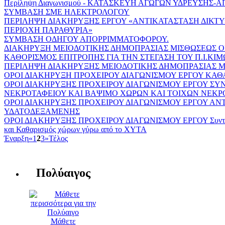
Περίληψη Διαγωνισμού - ΚΑΤΑΣΚΕΥΗ ΑΓΩΓΩΝ ΥΔΡΕΥΣΗΣ
ΣΥΜΒΑΣΗ ΣΜΕ ΗΛΕΚΤΡΟΛΟΓΟΥ
ΠΕΡΙΛΗΨΗ ΔΙΑΚΗΡΥΞΗΣ ΕΡΓΟΥ «ΑΝΤΙΚΑΤΑΣΤΑΣΗ ΔΙΚΤ
ΠΕΡΙΟΧΗ ΠΑΡΑΘΥΡΙΑ»
ΣΥΜΒΑΣΗ ΟΔΗΓΟΥ ΑΠΟΡΡΙΜΜΑΤΟΦΟΡΟΥ.
ΔΙΑΚΗΡΥΞΗ ΜΕΙΟΔΟΤΙΚΗΣ ΔΗΜΟΠΡΑΣΙΑΣ ΜΙΣΘΩΣΕΩΣ 
ΚΑΘΟΡΙΣΜΟΣ ΕΠΙΤΡΟΠΗΣ ΓΙΑ ΤΗΝ ΣΤΕΓΑΣΗ ΤΟΥ Π.Ι.ΚΙ
ΠΕΡΙΛΗΨΗ ΔΙΑΚΗΡΥΞΗΣ ΜΕΙΟΔΟΤΙΚΗΣ ΔΗΜΟΠΡΑΣΙΑΣ 
ΟΡΟΙ ΔΙΑΚΗΡΥΞΗ ΠΡΟΧΕΙΡΟΥ ΔΙΑΓΩΝΙΣΜΟΥ ΕΡΓΟΥ ΚΑΘ
ΟΡΟΙ ΔΙΑΚΗΡΥΞΗΣ ΠΡΟΧΕΙΡΟΥ ΔΙΑΓΩΝΙΣΜΟΥ ΕΡΓΟΥ Σ
ΝΕΚΡΟΤΑΦΕΙΟΥ ΚΑΙ ΒΑΨΙΜΟ ΧΩΡΩΝ ΚΑΙ ΤΟΙΧΩΝ ΝΕΚΡ
ΟΡΟΙ ΔΙΑΚΗΡΥΞΗΣ ΠΡΟΧΕΙΡΟΥ ΔΙΑΓΩΝΙΣΜΟΥ ΕΡΓΟΥ Α
ΥΔΑΤΟΔΕΞΑΜΕΝΗΣ
ΟΡΟΙ ΔΙΑΚΗΡΥΞΗΣ ΠΡΟΧΕΙΡΟΥ ΔΙΑΓΩΝΙΣΜΟΥ ΕΡΓΟΥ Συντλη
και Καθαρισμός χώρων γύρω από το ΧΥΤΑ
Έναρξη
«
1
2
3
»
Τέλος
Πολύαιγος
Μάθετε