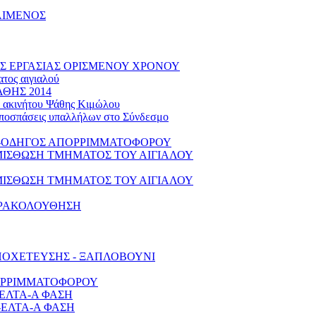
ΛΙΜΕΝΟΣ
ΑΣΗΣ ΕΡΓΑΣΙΑΣ ΟΡΙΣΜΕΝΟΥ ΧΡΟΝΟΥ
τος αιγιαλού
ΘΗΣ 2014
ύ ακινήτου Ψάθης Κιμώλου
 αποσπάσεις υπαλλήλων στο Σύνδεσμο
Υ-ΟΔΗΓΟΣ ΑΠΟΡΡΙΜΜΑΤΟΦΟΡΟΥ
ΜΙΣΘΩΣΗ ΤΜΗΜΑΤΟΣ ΤΟΥ ΑΙΓΙΑΛΟΥ
ΜΙΣΘΩΣΗ ΤΜΗΜΑΤΟΣ ΤΟΥ ΑΙΓΙΑΛΟΥ
ΑΡΑΚΟΛΟΥΘΗΣΗ
-ΑΠΟΧΕΤΕΥΣΗΣ - ΞΑΠΛΟΒΟΥΝΙ
ΟΡΡΙΜΜΑΤΟΦΟΡΟΥ
-ΕΛΤΑ-Α ΦΑΣΗ
-ΕΛΤΑ-Α ΦΑΣΗ