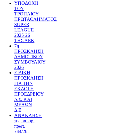
ΥΠΟΔΟΧΗ
ΤΟΥ
ΤΡΟΠΑΙΟΥ
ΠΡΩΤΑΘΛΗΜΑΤΟΣ
SUPER
LEAGUE
2025-26
ΤΗΣ ΑΕΚ
7η
ΠΡΟΣΚΛΗΣΗ
ΔΗΜΟΤΙΚΟΥ
ΣΥΜΒΟΥΛΙΟΥ
2026
ΕΙΔΙΚΗ
ΠΡΟΣΚΛΗΣΗ
ΓΙΑ ΤΗΝ
ΕΚΛΟΓΗ
ΠΡΟΕΔΡΕΙΟΥ
Δ.Σ. ΚΑΙ
ΜΕΛΩΝ
Δ.Ε.
ΑΝΑΚΛΗΣΗ
της υπ’ αρ.
πρωτ.
744/26-