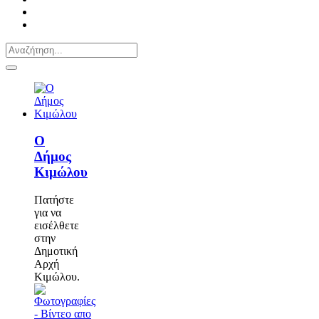
Ο
Δήμος
Κιμώλου
Πατήστε
για να
εισέλθετε
στην
Δημοτική
Αρχή
Κιμώλου.