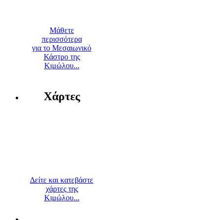
Μάθετε
περισσότερα
για το Μεσαιωνικό
Κάστρο της
Κιμώλου...
Χάρτες
Δείτε και κατεβάστε
χάρτες της
Κιμώλου...