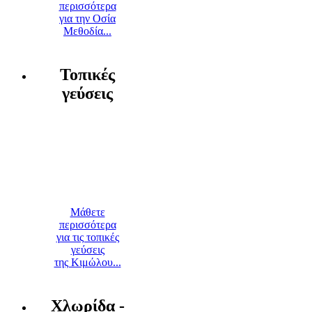
περισσότερα
για την Οσία
Μεθοδία...
Τοπικές
γεύσεις
Μάθετε
περισσότερα
για τις τοπικές
γεύσεις
της Κιμώλου...
Χλωρίδα -