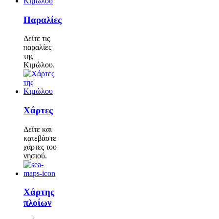
Παραλίες
Δείτε τις
παραλίες
της
Κιμώλου.
Χάρτες
Δείτε και
κατεβάστε
χάρτες του
νησιού.
Χάρτης
πλοίων