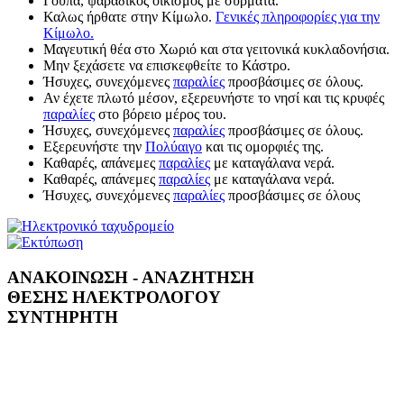
Γούπα, ψαράδικος οικισμός με σύρματα.
Καλως ήρθατε στην Κίμωλο.
Γενικές πληροφορίες για την
Κίμωλο.
Μαγευτική θέα στο Χωριό και στα γειτονικά κυκλαδονήσια.
Μην ξεχάσετε να επισκεφθείτε το Κάστρο.
Ήσυχες, συνεχόμενες
παραλίες
προσβάσιμες σε όλους.
Αν έχετε πλωτό μέσον, εξερευνήστε το νησί και τις κρυφές
παραλίες
στο βόρειο μέρος του.
Ήσυχες, συνεχόμενες
παραλίες
προσβάσιμες σε όλους.
Εξερευνήστε την
Πολύαιγο
και τις ομορφιές της.
Καθαρές, απάνεμες
παραλίες
με καταγάλανα νερά.
Καθαρές, απάνεμες
παραλίες
με καταγάλανα νερά.
Ήσυχες, συνεχόμενες
παραλίες
προσβάσιμες σε όλους
ΑΝΑΚΟΙΝΩΣΗ - ΑΝΑΖΗΤΗΣΗ
ΘΕΣΗΣ ΗΛΕΚΤΡΟΛΟΓΟΥ
ΣΥΝΤΗΡΗΤΗ