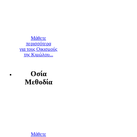
Μάθετε
περισσότερα
για τους Οικισμούς
της Κιμώλου...
Οσία
Μεθοδία
Μάθετε