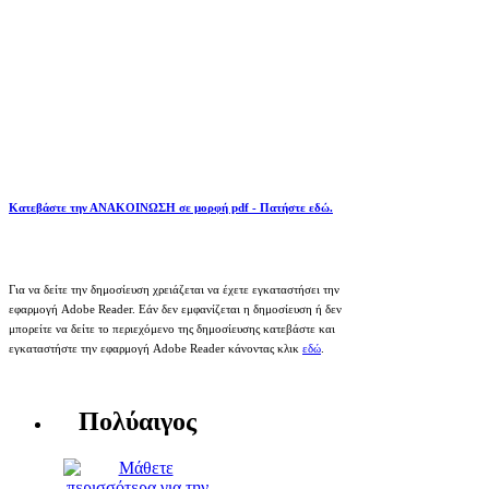
Κατεβάστε την ΑΝΑΚΟΙΝΩΣΗ σε μορφή pdf - Πατήστε εδώ.
Για να δείτε την δημοσίευση χρειάζεται να έχετε εγκαταστήσει την
εφαρμογή Adobe Reader. Εάν δεν εμφανίζεται η δημοσίευση ή δεν
μπορείτε να δείτε το περιεχόμενο της δημοσίευσης κατεβάστε και
εγκαταστήστε την εφαρμογή Adobe Reader κάνοντας κλικ
εδώ
.
Πολύαιγος