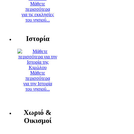
Μάθετε
περισσότερα
για τις εκκλησίες
του νησιού...
Ιστορία
Μάθετε
περισσότερα
για την Ιστορία
του νησιού...
Χωριό &
Οικισμοί