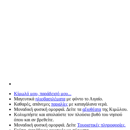
Κίμωλό μου, παράδεισό μου...
Μαγευτικά
ηλιοβασιλέματα
με φόντο το Αιγαίο.
Καθαρές, απάνεμες
παραλίες
με καταγάλανα νερά.
Μοναδική φυσική ομορφιά. Δείτε τα
αξιοθέατα
της Κιμώλου.
Κολυμπήστε και απολαύστε τον πλούσιο βυθό του νησιού
όπου και αν βρεθείτε.
Μοναδική φυσική ομορφιά. Δείτε
Τουριστικές πληροφορίες.