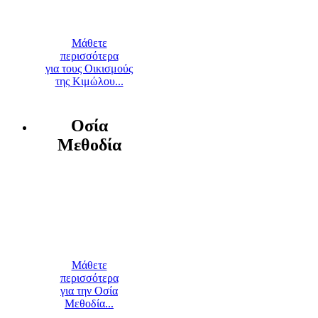
Μάθετε
περισσότερα
για τους Οικισμούς
της Κιμώλου...
Οσία
Μεθοδία
Μάθετε
περισσότερα
για την Οσία
Μεθοδία...