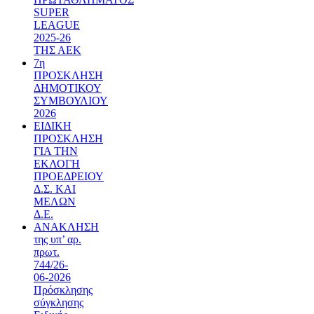
SUPER
LEAGUE
2025-26
ΤΗΣ ΑΕΚ
7η
ΠΡΟΣΚΛΗΣΗ
ΔΗΜΟΤΙΚΟΥ
ΣΥΜΒΟΥΛΙΟΥ
2026
ΕΙΔΙΚΗ
ΠΡΟΣΚΛΗΣΗ
ΓΙΑ ΤΗΝ
ΕΚΛΟΓΗ
ΠΡΟΕΔΡΕΙΟΥ
Δ.Σ. ΚΑΙ
ΜΕΛΩΝ
Δ.Ε.
ΑΝΑΚΛΗΣΗ
της υπ’ αρ.
πρωτ.
744/26-
06-2026
Πρόσκλησης
σύγκλησης