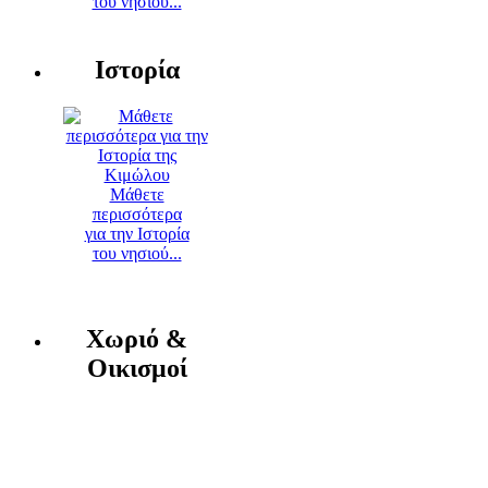
του νησιού...
Ιστορία
Μάθετε
περισσότερα
για την Ιστορία
του νησιού...
Χωριό &
Οικισμοί