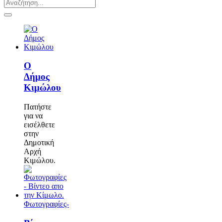
Ο
Δήμος
Κιμώλου
Πατήστε
για να
εισέλθετε
στην
Δημοτική
Αρχή
Κιμώλου.
Φωτογραφίες-