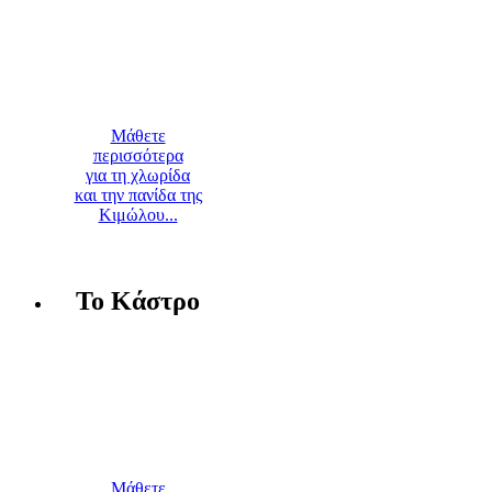
Μάθετε
περισσότερα
για τη χλωρίδα
και την πανίδα της
Κιμώλου...
Το Κάστρο
Μάθετε