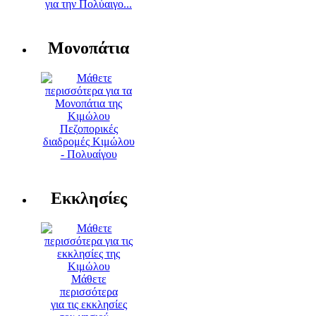
για την Πολύαιγο...
Μονοπάτια
Πεζοπορικές
διαδρομές Κιμώλου
- Πολυαίγου
Εκκλησίες
Μάθετε
περισσότερα
για τις εκκλησίες