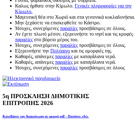
Γούπα, ψαράδικος οικισμός με σύρματα.
Καλως ήρθατε στην Κίμωλο.
Γενικές πληροφορίες για την
Κίμωλο.
Μαγευτική θέα στο Χωριό και στα γειτονικά κυκλαδονήσια.
Μην ξεχάσετε να επισκεφθείτε το Κάστρο.
Ήσυχες, συνεχόμενες
παραλίες
προσβάσιμες σε όλους.
Αν έχετε πλωτό μέσον, εξερευνήστε το νησί και τις κρυφές
παραλίες
στο βόρειο μέρος του.
Ήσυχες, συνεχόμενες
παραλίες
προσβάσιμες σε όλους.
Εξερευνήστε την
Πολύαιγο
και τις ομορφιές της.
Καθαρές, απάνεμες
παραλίες
με καταγάλανα νερά.
Καθαρές, απάνεμες
παραλίες
με καταγάλανα νερά.
Ήσυχες, συνεχόμενες
παραλίες
προσβάσιμες σε όλους
5η ΠΡΟΣΚΛΗΣΗ ΔΗΜΟΤΙΚΗΣ
ΕΠΙΤΡΟΠΗΣ 2026
Κατεβάστε την Ανακοίνωση σε μορφή pdf - Πατήστε εδώ.