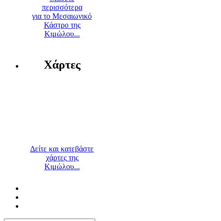
περισσότερα
για το Μεσαιωνικό
Κάστρο της
Κιμώλου...
Χάρτες
Δείτε και κατεβάστε
χάρτες της
Κιμώλου...