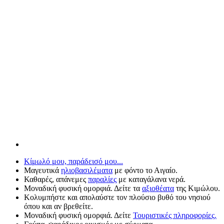
Κίμωλό μου, παράδεισό μου...
Μαγευτικά
ηλιοβασιλέματα
με φόντο το Αιγαίο.
Καθαρές, απάνεμες
παραλίες
με καταγάλανα νερά.
Μοναδική φυσική ομορφιά. Δείτε τα
αξιοθέατα
της Κιμώλου.
Κολυμπήστε και απολαύστε τον πλούσιο βυθό του νησιού
όπου και αν βρεθείτε.
Μοναδική φυσική ομορφιά. Δείτε
Τουριστικές πληροφορίες.