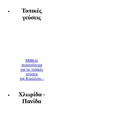
Τοπικές
γεύσεις
Μάθετε
περισσότερα
για τις τοπικές
γεύσεις
της Κιμώλου...
Χλωρίδα -
Πανίδα