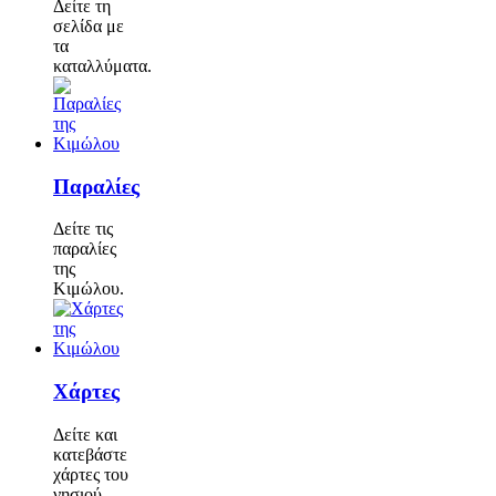
Δείτε τη
σελίδα με
τα
καταλλύματα.
Παραλίες
Δείτε τις
παραλίες
της
Κιμώλου.
Χάρτες
Δείτε και
κατεβάστε
χάρτες του
νησιού.