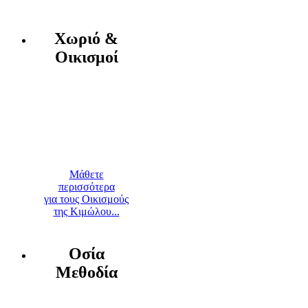
Χωριό &
Οικισμοί
Μάθετε
περισσότερα
για τους Οικισμούς
της Κιμώλου...
Οσία
Μεθοδία