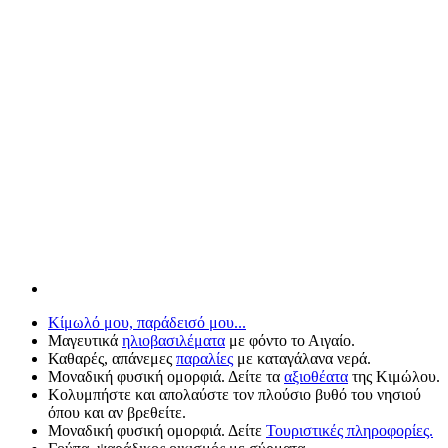
Κίμωλό μου, παράδεισό μου...
Μαγευτικά
ηλιοβασιλέματα
με φόντο το Αιγαίο.
Καθαρές, απάνεμες
παραλίες
με καταγάλανα νερά.
Μοναδική φυσική ομορφιά. Δείτε τα
αξιοθέατα
της Κιμώλου.
Κολυμπήστε και απολαύστε τον πλούσιο βυθό του νησιού
όπου και αν βρεθείτε.
Μοναδική φυσική ομορφιά. Δείτε
Τουριστικές πληροφορίες.