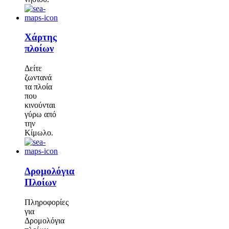
Χάρτης
πλοίων
Δείτε
ζωντανά
τα πλοία
που
κινούνται
γύρω από
την
Κίμωλο.
Δρομολόγια
Πλοίων
Πληροφορίες
για
Δρομολόγια