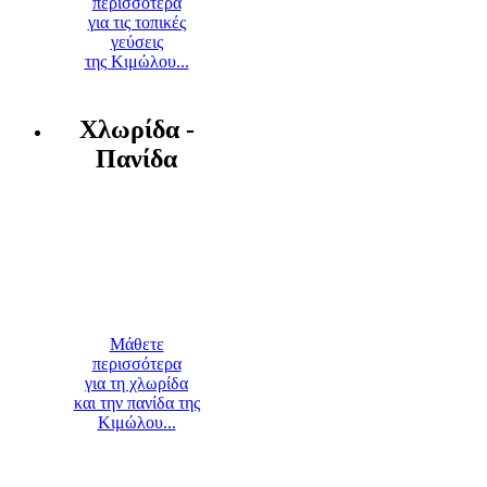
περισσότερα
για τις τοπικές
γεύσεις
της Κιμώλου...
Χλωρίδα -
Πανίδα
Μάθετε
περισσότερα
για τη χλωρίδα
και την πανίδα της
Κιμώλου...