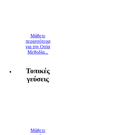
Μάθετε
περισσότερα
για την Οσία
Μεθοδία...
Τοπικές
γεύσεις
Μάθετε