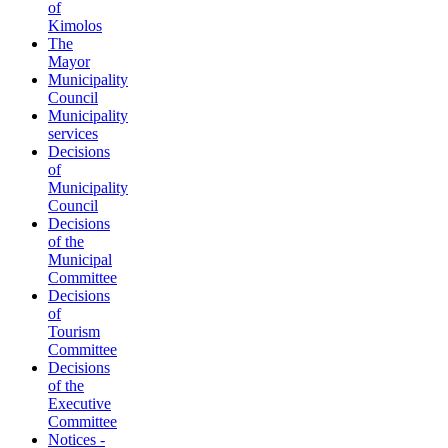
of
Kimolos
The
Mayor
Municipality
Council
Municipality
services
Decisions
of
Municipality
Council
Decisions
of the
Municipal
Committee
Decisions
of
Tourism
Committee
Decisions
of the
Executive
Committee
Notices -