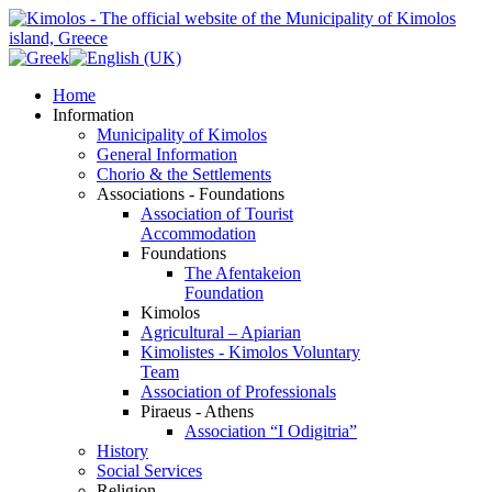
Home
Information
Municipality of Kimolos
General Information
Chorio & the Settlements
Associations - Foundations
Association of Tourist
Accommodation
Foundations
The Afentakeion
Foundation
Kimolos
Agricultural – Apiarian
Kimolistes - Kimolos Voluntary
Team
Association of Professionals
Piraeus - Athens
Association “I Odigitria”
History
Social Services
Religion