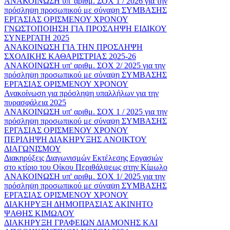
ΑΝΑΚΟΙΝΩΣΗ υπ' αριθμ. ΣΟΧ 1 / 2026 για την
πρόσληψη προσωπικού με σύναψη ΣΥΜΒΑΣΗΣ
ΕΡΓΑΣΙΑΣ ΟΡΙΣΜΕΝΟΥ ΧΡΟΝΟΥ
ΓΝΩΣΤΟΠΟΙΗΣΗ ΓΙΑ ΠΡΟΣΛΗΨΗ ΕΙΔΙΚΟΥ
ΣΥΝΕΡΓΑΤΗ 2025
ΑΝΑΚΟΙΝΩΣΗ ΓΙΑ ΤΗΝ ΠΡΟΣΛΗΨΗ
ΣΧΟΛΙΚΗΣ ΚΑΘΑΡΙΣΤΡΙΑΣ 2025-26
ΑΝΑΚΟΙΝΩΣΗ υπ' αριθμ. ΣΟΧ 2/ 2025 για την
πρόσληψη προσωπικού με σύναψη ΣΥΜΒΑΣΗΣ
ΕΡΓΑΣΙΑΣ ΟΡΙΣΜΕΝΟΥ ΧΡΟΝΟΥ
Ανακοίνωση για πρόσληψη υπαλλήλων για την
πυρασφάλεια 2025
ΑΝΑΚΟΙΝΩΣΗ υπ' αριθμ. ΣΟΧ 1 / 2025 για την
πρόσληψη προσωπικού με σύναψη ΣΥΜΒΑΣΗΣ
ΕΡΓΑΣΙΑΣ ΟΡΙΣΜΕΝΟΥ ΧΡΟΝΟΥ
ΠΕΡΙΛΗΨΗ ΔΙΑΚΗΡΥΞΗΣ ΑΝΟΙΚΤΟΥ
ΔΙΑΓΩΝΙΣΜΟΥ
Διακηρύξεις Διαγωνισμών Εκτέλεσης Εργασιών
στο κτίριο του Οίκου Περιθάλψεως στην Κίμωλο
ΑΝΑΚΟΙΝΩΣΗ υπ' αριθμ. ΣΟΧ 1/ 2025 για την
πρόσληψη προσωπικού με σύναψη ΣΥΜΒΑΣΗΣ
ΕΡΓΑΣΙΑΣ ΟΡΙΣΜΕΝΟΥ ΧΡΟΝΟΥ
ΔΙΑΚΗΡΥΞΗ ΔΗΜΟΠΡΑΣΙΑΣ ΑΚΙΝΗΤΟ
ΨΑΘΗΣ ΚΙΜΩΛΟΥ
ΔΙΑΚΗΡΥΞΗ ΓΡΑΦΕΙΩΝ ΔΙΑΜΟΝΗΣ ΚΑΙ