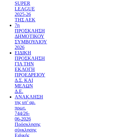
SUPER
LEAGUE
2025-26
ΤΗΣ ΑΕΚ
7η
ΠΡΟΣΚΛΗΣΗ
ΔΗΜΟΤΙΚΟΥ
ΣΥΜΒΟΥΛΙΟΥ
2026
ΕΙΔΙΚΗ
ΠΡΟΣΚΛΗΣΗ
ΓΙΑ ΤΗΝ
ΕΚΛΟΓΗ
ΠΡΟΕΔΡΕΙΟΥ
Δ.Σ. ΚΑΙ
ΜΕΛΩΝ
Δ.Ε.
ΑΝΑΚΛΗΣΗ
της υπ’ αρ.
πρωτ.
744/26-
06-2026
Πρόσκλησης
σύγκλησης
Ειδικής