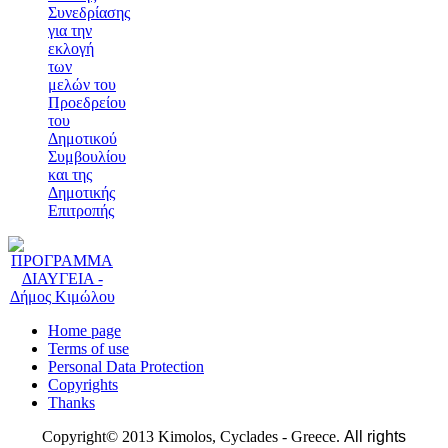
Συνεδρίασης
για την
εκλογή
των
μελών του
Προεδρείου
του
Δημοτικού
Συμβουλίου
και της
Δημοτικής
Επιτροπής
Home page
Terms of use
Personal Data Protection
Copyrights
Thanks
Copyright© 2013 Kimolos, Cyclades - Greece.
All rights