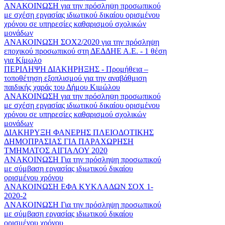
ΑΝΑΚΟΙΝΩΣΗ για την πρόσληψη προσωπικού
με σχέση εργασίας ιδιωτικού δικαίου ορισμένου
χρόνου σε υπηρεσίες καθαρισμού σχολικών
μονάδων
ΑΝΑΚΟΙΝΩΣΗ ΣΟΧ2/2020 για την πρόσληψη
εποχικού προσωπικού στη ΔΕΔΔΗΕ Α.Ε. - 1 θέση
για Κίμωλο
ΠΕΡΙΛΗΨΗ ΔΙΑΚΗΡΗΞΗΣ - Προμήθεια –
τοποθέτηση εξοπλισμού για την αναβάθμιση
παιδικής χαράς του Δήμου Κιμώλου
ΑΝΑΚΟΙΝΩΣΗ για την πρόσληψη προσωπικού
με σχέση εργασίας ιδιωτικού δικαίου ορισμένου
χρόνου σε υπηρεσίες καθαρισμού σχολικών
μονάδων
ΔΙΑΚΗΡΥΞΗ ΦΑΝΕΡΗΣ ΠΛΕΙΟΔΟΤΙΚΗΣ
ΔΗΜΟΠΡΑΣΙΑΣ ΓΙΑ ΠΑΡΑΧΩΡΗΣΗ
ΤΜΗΜΑΤΟΣ ΑΙΓΙΑΛΟΥ 2020
ΑΝΑΚΟΙΝΩΣΗ Για την πρόσληψη προσωπικού
με σύμβαση εργασίας ιδιωτικού δικαίου
ορισμένου χρόνου
ΑΝΑΚΟΙΝΩΣΗ ΕΦΑ ΚΥΚΛΑΔΩΝ ΣΟΧ 1-
2020-2
ΑΝΑΚΟΙΝΩΣΗ Για την πρόσληψη προσωπικού
με σύμβαση εργασίας ιδιωτικού δικαίου
ορισμένου χρόνου