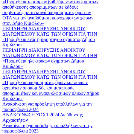
«Προμήθεια τεσσάρων βυθιζόμενων συστημάτων
αποθήκευσης απορριμμάτων σε κάδους
συμβατούς με τα κοινά απορριμματοφόρα των
ΟΤΑ για την αναβάθμιση κοινόχρηστων χώρων
στον Δήμο Κιμώλου»
ΠΕΡΙΛΗΨΗ ΔΙΑΚΗΡΥΞΗΣ ΑΝΟΙΚΤΟΥ
ΔΙΑΓΩΝΙΣΜΟΥ ΚΑΤΩ ΤΩΝ ΟΡΙΩΝ ΓΙΑ ΤΗΝ
«Προμήθεια ενός ημιφορτηγού οχήματος Δήμου
Κιμώλου»
ΠΕΡΙΛΗΨΗ ΔΙΑΚΗΡΥΞΗΣ ΑΝΟΙΚΤΟΥ
ΔΙΑΓΩΝΙΣΜΟΥ ΚΑΤΩ ΤΩΝ ΟΡΙΩΝ ΓΙΑ ΤΗΝ
«Προμήθεια ηλεκτρικών οχημάτων Δήμου
Κιμώλου»
ΠΕΡΙΛΗΨΗ ΔΙΑΚΗΡΥΞΗΣ ΑΝΟΙΚΤΟΥ
ΔΙΑΓΩΝΙΣΜΟΥ ΚΑΤΩ ΤΩΝ ΟΡΙΩΝ ΓΙΑ ΤΗΝ
«Προμήθεια απορριμματοφόρων και λοιπών
οχημάτων αποκομιδής και μεταφοράς
απορριμμάτων και ανακυκλώσιμων υλικών Δήμου
Κιμώλου»
Ανακοίνωση για πρόσληψη υπαλλήλων για την
πυρασφάλεια 2024
ΑΝΑΚΟΙΝΩΣΗ ΣΟΧ1 2024 Διεύθυνσης
Αρχαιοτήτων
Ανακοίνωση για πρόσληψη υπαλλήλων για την
πυρασφάλεια 2023