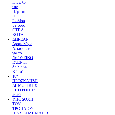
Κίμωλο
την
Πέμπτη
30
Ιουλίου
με τους
OTRA
ROTA
ΔΩΡΕΑΝ
Δρομολόγια
Λεωφορείου
για το
"ΜΟΥΣΙΚΟ
ΓΛΕΝΤΙ
δίπλα στο
Κύμα"
10η
ΠΡΟΣΚΛΗΣΗ
ΔΗΜΟΤΙΚΗΣ
ΕΠΙΤΡΟΠΗΣ
2026
ΥΠΟΔΟΧΗ
ΤΟΥ
ΤΡΟΠΑΙΟΥ
ΠΡΩΤΑΘΛΗΜΑΤΟΣ