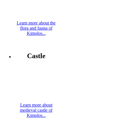
Learn more about the
flora and fauna of
Kimolos...
Castle
Learn more about
medieval castle of
Kimolos...