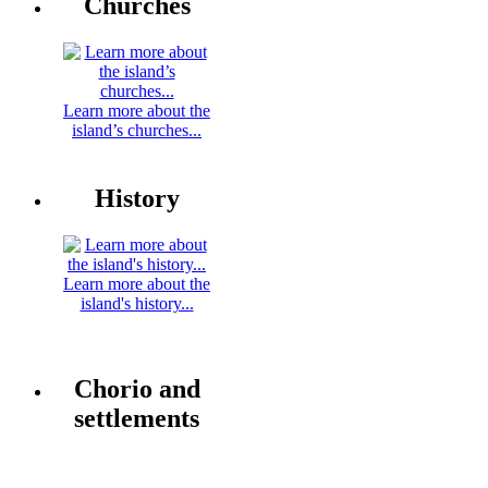
Churches
Learn more about the
island’s churches...
History
Learn more about the
island's history...
Chorio and
settlements