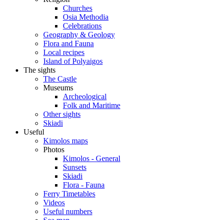
Churches
Osia Methodia
Celebrations
Geography & Geology
Flora and Fauna
Local recipes
Island of Polyaigos
The sights
The Castle
Museums
Archeological
Folk and Maritime
Other sights
Skiadi
Useful
Kimolos maps
Photos
Kimolos - General
Sunsets
Skiadi
Flora - Fauna
Ferry Timetables
Videos
Useful numbers