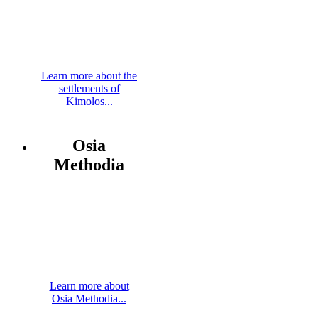
Learn more about the
settlements of
Kimolos...
Osia
Methodia
Learn more about
Osia Methodia...