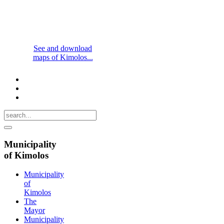
See and download
maps of Kimolos...
Municipality
of Kimolos
Municipality
of
Kimolos
The
Mayor
Municipality