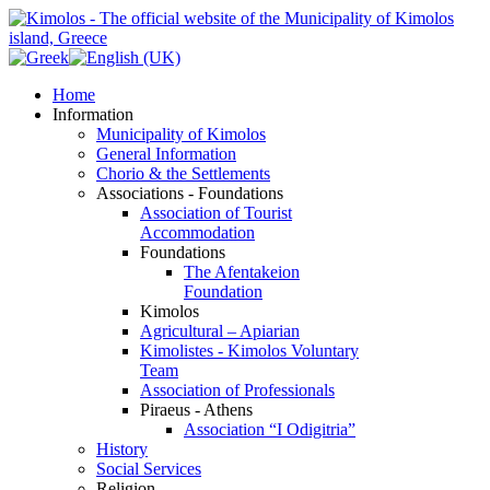
Home
Information
Municipality of Kimolos
General Information
Chorio & the Settlements
Associations - Foundations
Association of Tourist
Accommodation
Foundations
The Afentakeion
Foundation
Kimolos
Agricultural – Apiarian
Kimolistes - Kimolos Voluntary
Team
Association of Professionals
Piraeus - Athens
Association “I Odigitria”
History
Social Services
Religion