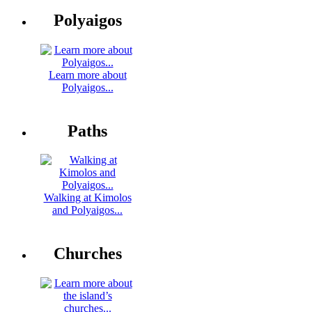
Polyaigos
Learn more about
Polyaigos...
Paths
Walking at Kimolos
and Polyaigos...
Churches