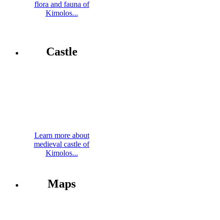
flora and fauna of
Kimolos...
Castle
Learn more about
medieval castle of
Kimolos...
Maps