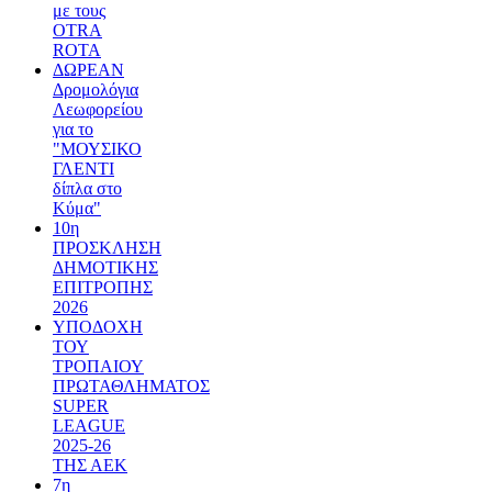
με τους
OTRA
ROTA
ΔΩΡΕΑΝ
Δρομολόγια
Λεωφορείου
για το
"ΜΟΥΣΙΚΟ
ΓΛΕΝΤΙ
δίπλα στο
Κύμα"
10η
ΠΡΟΣΚΛΗΣΗ
ΔΗΜΟΤΙΚΗΣ
ΕΠΙΤΡΟΠΗΣ
2026
ΥΠΟΔΟΧΗ
ΤΟΥ
ΤΡΟΠΑΙΟΥ
ΠΡΩΤΑΘΛΗΜΑΤΟΣ
SUPER
LEAGUE
2025-26
ΤΗΣ ΑΕΚ
7η