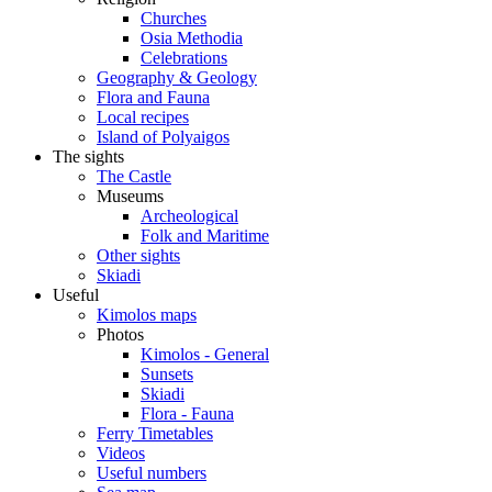
Churches
Osia Methodia
Celebrations
Geography & Geology
Flora and Fauna
Local recipes
Island of Polyaigos
The sights
The Castle
Museums
Archeological
Folk and Maritime
Other sights
Skiadi
Useful
Kimolos maps
Photos
Kimolos - General
Sunsets
Skiadi
Flora - Fauna
Ferry Timetables
Videos
Useful numbers