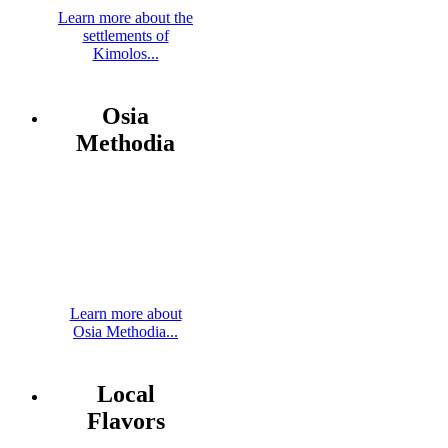
Learn more about the
settlements of
Kimolos...
Osia
Methodia
Learn more about
Osia Methodia...
Local
Flavors