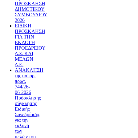
ΠΡΟΣΚΛΗΣΗ
ΔΗΜΟΤΙΚΟΥ
ΣΥΜΒΟΥΛΙΟΥ
2026
ΕΙΔΙΚΗ
ΠΡΟΣΚΛΗΣΗ
ΓΙΑ ΤΗΝ
ΕΚΛΟΓΗ
ΠΡΟΕΔΡΕΙΟΥ
Δ.Σ. ΚΑΙ
ΜΕΛΩΝ
Δ.Ε.
ΑΝΑΚΛΗΣΗ
της υπ’ αρ.
πρωτ.
744/26-
06-2026
Πρόσκλησης
σύγκλησης
Ειδικής
Συνεδρίασης
για την
εκλογή
των
μελών του