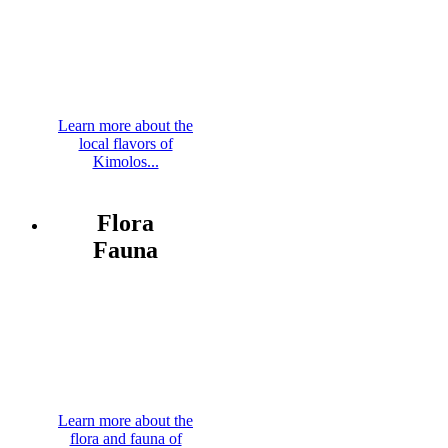
Learn more about the
local flavors of
Kimolos...
Flora
Fauna
Learn more about the
flora and fauna of