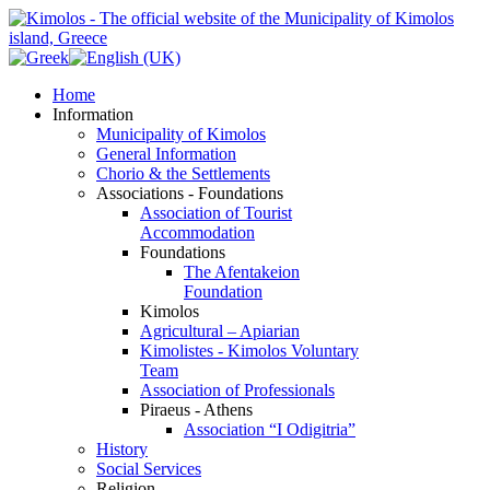
Home
Information
Municipality of Kimolos
General Information
Chorio & the Settlements
Associations - Foundations
Association of Tourist
Accommodation
Foundations
The Afentakeion
Foundation
Kimolos
Agricultural – Apiarian
Kimolistes - Kimolos Voluntary
Team
Association of Professionals
Piraeus - Athens
Association “I Odigitria”
History
Social Services
Religion