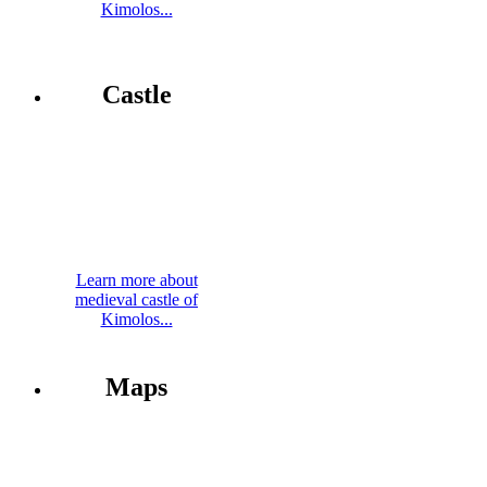
Kimolos...
Castle
Learn more about
medieval castle of
Kimolos...
Maps