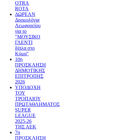
OTRA
ROTA
ΔΩΡΕΑΝ
Δρομολόγια
Λεωφορείου
για το
"ΜΟΥΣΙΚΟ
ΓΛΕΝΤΙ
δίπλα στο
Κύμα"
10η
ΠΡΟΣΚΛΗΣΗ
ΔΗΜΟΤΙΚΗΣ
ΕΠΙΤΡΟΠΗΣ
2026
ΥΠΟΔΟΧΗ
ΤΟΥ
ΤΡΟΠΑΙΟΥ
ΠΡΩΤΑΘΛΗΜΑΤΟΣ
SUPER
LEAGUE
2025-26
ΤΗΣ ΑΕΚ
7η
ΠΡΟΣΚΛΗΣΗ