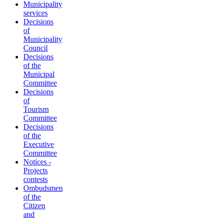
Municipality
services
Decisions
of
Municipality
Council
Decisions
of the
Municipal
Committee
Decisions
of
Tourism
Committee
Decisions
of the
Executive
Committee
Notices -
Projects
contests
Ombudsmen
of the
Citizen
and