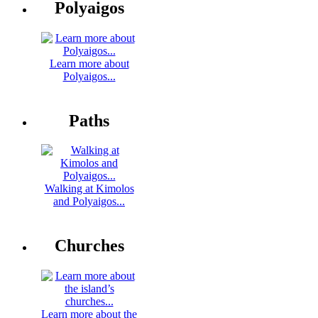
Polyaigos
Learn more about
Polyaigos...
Paths
Walking at Kimolos
and Polyaigos...
Churches
Learn more about the