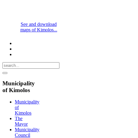
See and download
maps of Kimolos...
Municipality
of Kimolos
Municipality
of
Kimolos
The
Mayor
Municipality
Council