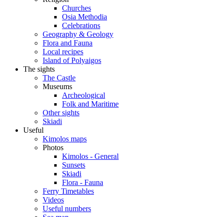
Churches
Osia Methodia
Celebrations
Geography & Geology
Flora and Fauna
Local recipes
Island of Polyaigos
The sights
The Castle
Museums
Archeological
Folk and Maritime
Other sights
Skiadi
Useful
Kimolos maps
Photos
Kimolos - General
Sunsets
Skiadi
Flora - Fauna
Ferry Timetables
Videos
Useful numbers