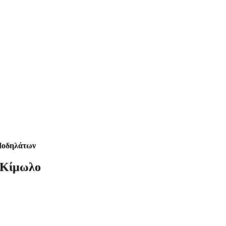
Ποδηλάτων
 Κίμωλο