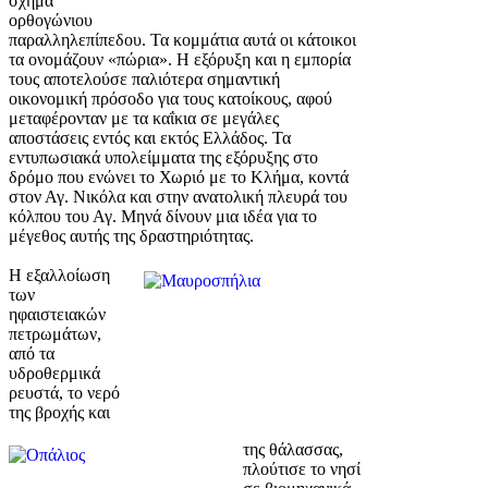
σχήμα
ορθογώνιου
παραλληλεπίπεδου. Τα κομμάτια αυτά οι κάτοικοι
τα ονομάζουν «πώρια». Η εξόρυξη και η εμπορία
τους αποτελούσε παλιότερα σημαντική
οικονομική πρόσοδο για τους κατοίκους, αφού
μεταφέρονταν με τα καΐκια σε μεγάλες
αποστάσεις εντός και εκτός Ελλάδος. Τα
εντυπωσιακά υπολείμματα της εξόρυξης στο
δρόμο που ενώνει το Χωριό με το Κλήμα, κοντά
στον Αγ. Νικόλα και στην ανατολική πλευρά του
κόλπου του Αγ. Μηνά δίνουν μια ιδέα για το
μέγεθος αυτής της δραστηριότητας.
Η εξαλλοίωση
των
ηφαιστειακών
πετρωμάτων,
από τα
υδροθερμικά
ρευστά, το νερό
της βροχής και
της θάλασσας,
πλούτισε το νησί