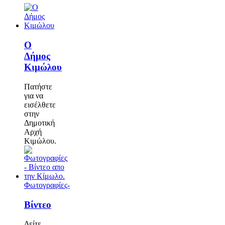
Ο
Δήμος
Κιμώλου
Πατήστε
για να
εισέλθετε
στην
Δημοτική
Αρχή
Κιμώλου.
Φωτογραφίες-
Βίντεο
Δείτε