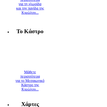
για τη χλωρίδα
και την πανίδα της
Κιμώλου...
Το Κάστρο
Μάθετε
περισσότερα
για το Μεσαιωνικό
Κάστρο της
Κιμώλου...
Χάρτες