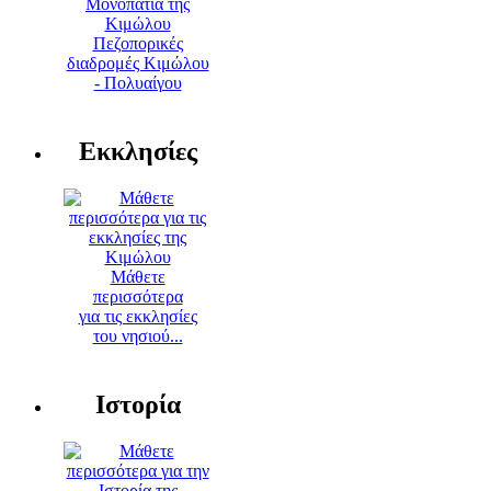
Πεζοπορικές
διαδρομές Κιμώλου
- Πολυαίγου
Εκκλησίες
Μάθετε
περισσότερα
για τις εκκλησίες
του νησιού...
Ιστορία