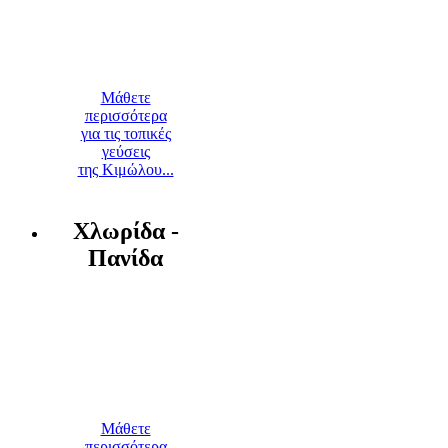
Μάθετε
περισσότερα
για τις τοπικές
γεύσεις
της Κιμώλου...
Χλωρίδα -
Πανίδα
Μάθετε
περισσότερα