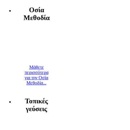
Οσία
Μεθοδία
Μάθετε
περισσότερα
για την Οσία
Μεθοδία...
Τοπικές
γεύσεις