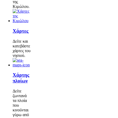
της
Κιμώλου.
Χάρτες
Δείτε και
κατεβάστε
χάρτες του
νησιού.
Χάρτης
πλοίων
Δείτε
ζωντανά
τα πλοία
που
κινούνται
γύρω από