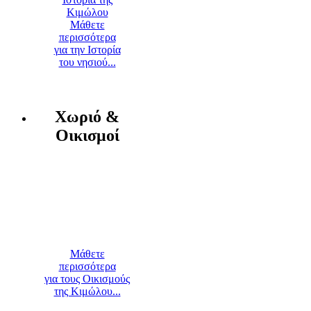
Μάθετε
περισσότερα
για την Ιστορία
του νησιού...
Χωριό &
Οικισμοί
Μάθετε
περισσότερα
για τους Οικισμούς
της Κιμώλου...