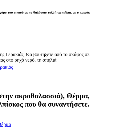
ύρο του νησιού με το θαλάσσιο ταξί ή τα καΐκια, αν ο καιρός
της Γερακιάς. Θα βουτήξετε από το σκάφος σε
ας στο ρηχό νερό, τη σπηλιά.
στην ακροθαλασσιά),
Θέρμα,
λπίσκος που θα συναντήσετε.