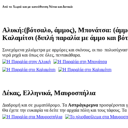
Από το Χωριό και με κατεύθυνση Νότια και Δυτικά:
Αλυκή:
(βότσαλο, άμμος),
Μπονάτσα:
(άμμο
Καλαμίτσι
(διπλή παραλία με άμμο και βό
Συνεχόμενα χιλιόμετρα με αρμύρες και σκίνους, οι πιο πολυσύχναστ
νερά ρηχά και όπως σε όλες, πεντακάθαρα.
Δέκας, Ελληνικά
,
Μαυροσπήλια
Διαδρομή και σε χωματόδρομο. Τα
Ασπράγκρεμνα
προσφέρονται γ
Θα έχετε την ευκαιρία να δείτε την αρχαία πόλη και τους τάφους. 