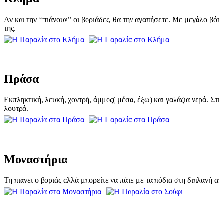
Αν και την ‘‘πιάνουν’’ οι βοριάδες, θα την αγαπήσετε. Με μεγάλο β
της.
Πράσα
Εκπληκτική, λευκή, χοντρή, άμμος( μέσα, έξω) και γαλάζια νερά. Στ
λουτρά.
Μοναστήρια
Τη πιάνει ο βοριάς αλλά μπορείτε να πάτε με τα πόδια στη διπλανή