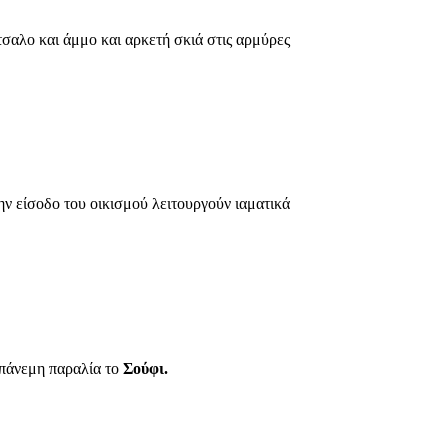
ότσαλο και άμμο και αρκετή σκιά στις αρμύρες
ην είσοδο του οικισμού λειτουργούν ιαματικά
 απάνεμη παραλία το
Σούφι.