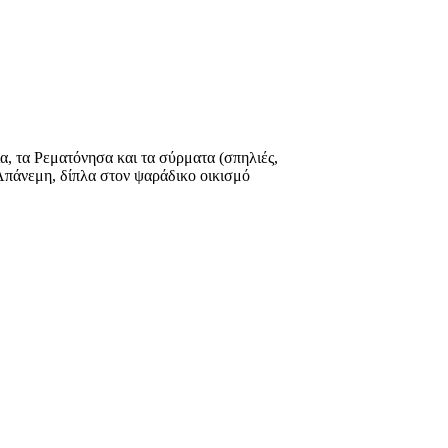
ια, τα Ρεματόνησα και τα σύρματα (σπηλιές,
Απάνεμη, δίπλα στον ψαράδικο οικισμό