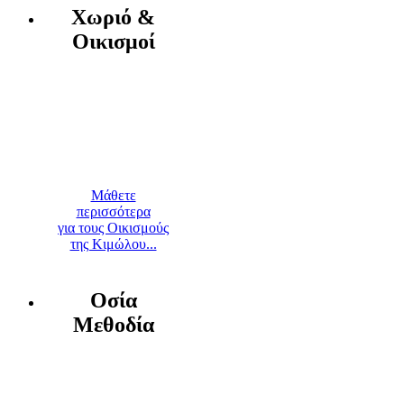
Χωριό &
Οικισμοί
Μάθετε
περισσότερα
για τους Οικισμούς
της Κιμώλου...
Οσία
Μεθοδία