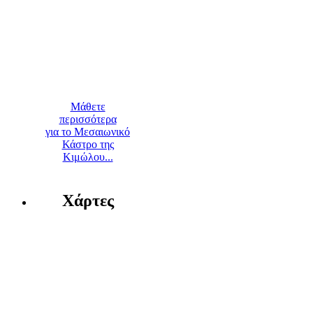
Μάθετε
περισσότερα
για το Μεσαιωνικό
Κάστρο της
Κιμώλου...
Χάρτες