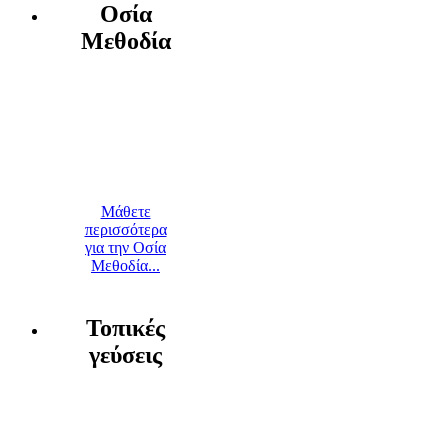
Οσία
Μεθοδία
Μάθετε
περισσότερα
για την Οσία
Μεθοδία...
Τοπικές
γεύσεις