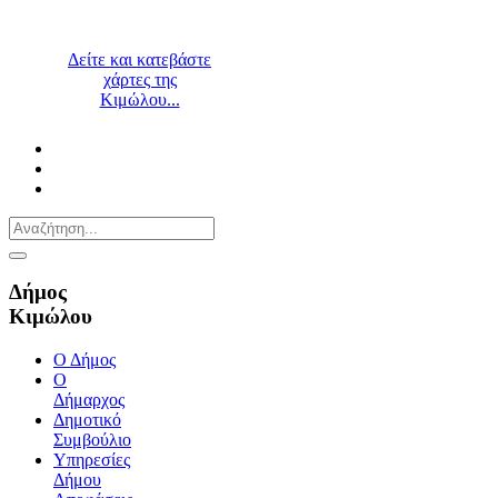
Δείτε και κατεβάστε
χάρτες της
Κιμώλου...
Δήμος
Κιμώλου
Ο Δήμος
Ο
Δήμαρχος
Δημοτικό
Συμβούλιο
Υπηρεσίες
Δήμου