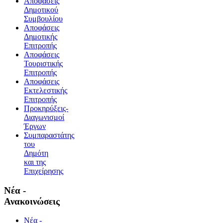
Αποφάσεις
Δημοτικού
Συμβουλίου
Αποφάσεις
Δημοτικής
Επιτροπής
Αποφάσεις
Τουριστικής
Επιτροπής
Αποφάσεις
Εκτελεστικής
Επιτροπής
Προκηρύξεις-
Διαγωνισμοί
Έργων
Συμπαραστάτης
του
Δημότη
και της
Επιχείρησης
Νέα -
Ανακοινώσεις
Νέα -