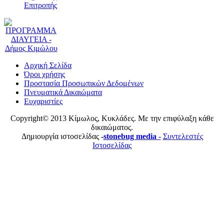
Επιτροπής
Αρχική Σελίδα
Όροι χρήσης
Προστασία Προσωπικών Δεδομένων
Πνευματικά Δικαιώματα
Ευχαριστίες
Copyright© 2013 Κίμωλος, Κυκλάδες. Με την επιφύλαξη κάθε
δικαιώματος.
Δημιουργία ιστοσελίδας
-
stonebug media -
Συντελεστές
Ιστοσελίδας