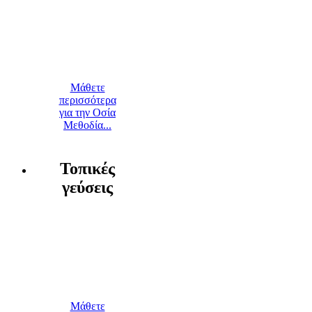
Μάθετε
περισσότερα
για την Οσία
Μεθοδία...
Τοπικές
γεύσεις
Μάθετε