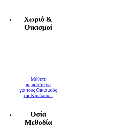
Χωριό &
Οικισμοί
Μάθετε
περισσότερα
για τους Οικισμούς
της Κιμώλου...
Οσία
Μεθοδία