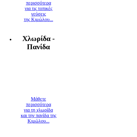
περισσότερα
για τις τοπικές
γεύσεις
της Κιμώλου...
Χλωρίδα -
Πανίδα
Μάθετε
περισσότερα
για τη χλωρίδα
και την πανίδα της
Κιμώλου...