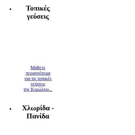
Τοπικές
γεύσεις
Μάθετε
περισσότερα
για τις τοπικές
γεύσεις
της Κιμώλου...
Χλωρίδα -
Πανίδα