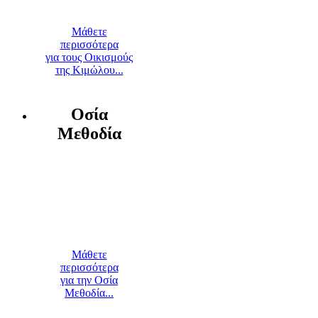
Μάθετε
περισσότερα
για τους Οικισμούς
της Κιμώλου...
Οσία
Μεθοδία
Μάθετε
περισσότερα
για την Οσία
Μεθοδία...