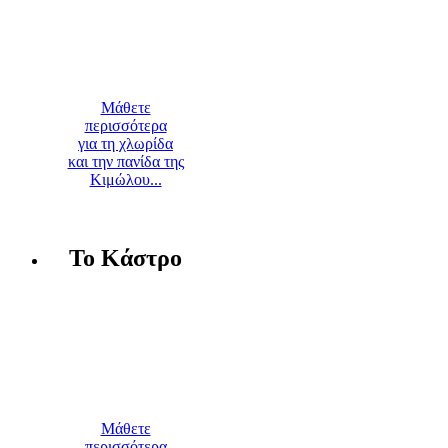
Μάθετε
περισσότερα
για τη χλωρίδα
και την πανίδα της
Κιμώλου...
Το Κάστρο
Μάθετε
περισσότερα