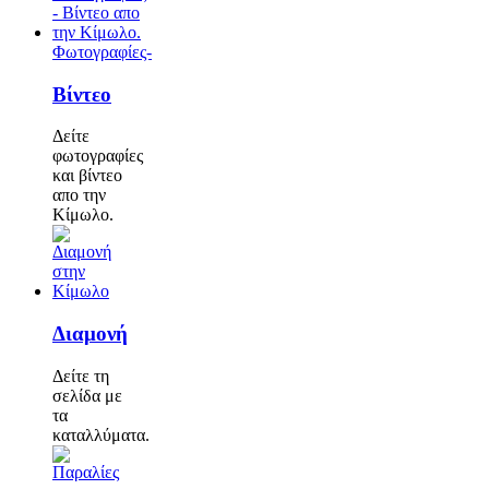
Φωτογραφίες-
Βίντεο
Δείτε
φωτογραφίες
και βίντεο
απο την
Κίμωλο.
Διαμονή
Δείτε τη
σελίδα με
τα
καταλλύματα.