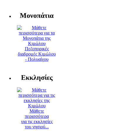
Μονοπάτια
Πεζοπορικές
διαδρομές Κιμώλου
- Πολυαίγου
Εκκλησίες
Μάθετε
περισσότερα
για τις εκκλησίες
του νησιού...