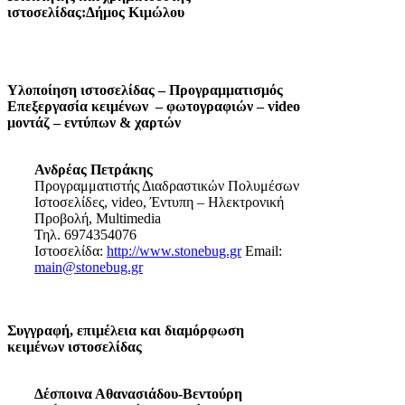
ιστοσελίδας:Δήμος Κιμώλου
Υλοποίηση ιστοσελίδας – Προγραμματισμός
Επεξεργασία κειμένων – φωτογραφιών – video
μοντάζ – εντύπων & χαρτών
Ανδρέας Πετράκης
Προγραμματιστής Διαδραστικών Πολυμέσων
Ιστοσελίδες, video, Έντυπη – Ηλεκτρονική
Προβολή, Multimedia
Τηλ. 6974354076
Ιστοσελίδα:
http://www.stonebug.gr
Email:
main@stonebug.gr
Συγγραφή, επιμέλεια και διαμόρφωση
κειμένων ιστοσελίδας
Δέσποινα Αθανασιάδου-Βεντούρη