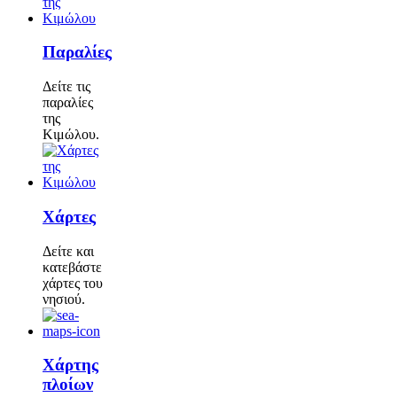
Παραλίες
Δείτε τις
παραλίες
της
Κιμώλου.
Χάρτες
Δείτε και
κατεβάστε
χάρτες του
νησιού.
Χάρτης
πλοίων