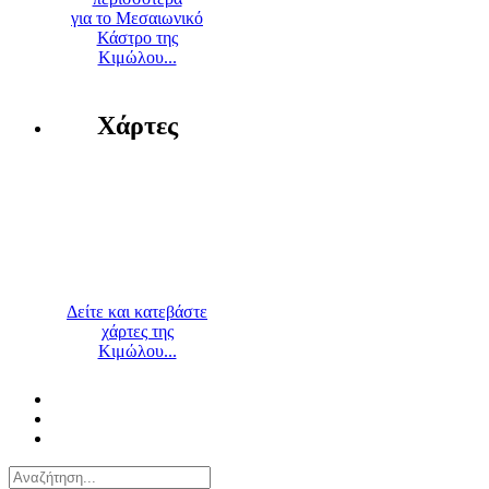
για το Μεσαιωνικό
Κάστρο της
Κιμώλου...
Χάρτες
Δείτε και κατεβάστε
χάρτες της
Κιμώλου...