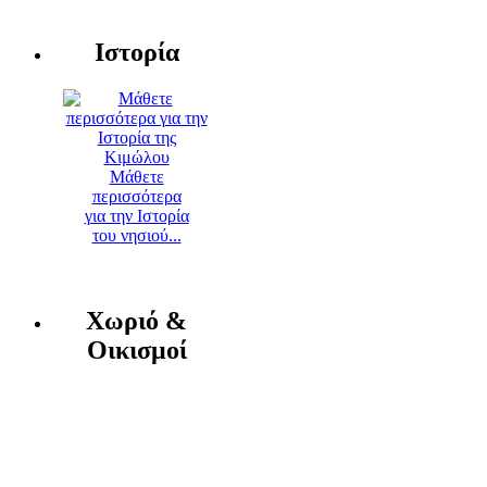
Ιστορία
Μάθετε
περισσότερα
για την Ιστορία
του νησιού...
Χωριό &
Οικισμοί