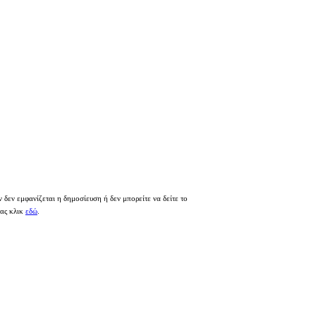
 δεν εμφανίζεται η δημοσίευση ή δεν μπορείτε να δείτε το
τας κλικ
εδώ
.