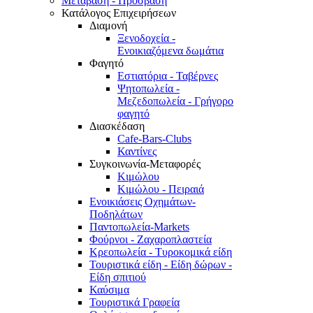
Μετάβαση - Πρόσβαση
Κατάλογος Επιχειρήσεων
Διαμονή
Ξενοδοχεία -
Ενοικιαζόμενα δωμάτια
Φαγητό
Εστιατόρια - Ταβέρνες
Ψητοπωλεία -
Μεζεδοπωλεία - Γρήγορο
φαγητό
Διασκέδαση
Cafe-Bars-Clubs
Καντίνες
Συγκοινωνία-Μεταφορές
Κιμώλου
Κιμώλου - Πειραιά
Ενοικιάσεις Οχημάτων-
Ποδηλάτων
Παντοπωλεία-Markets
Φούρνοι - Ζαχαροπλαστεία
Κρεοπωλεία - Τυροκομικά είδη
Τουριστικά είδη - Είδη δώρων -
Είδη σπιτιού
Καύσιμα
Τουριστικά Γραφεία