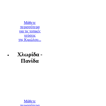
Μάθετε
περισσότερα
για τις τοπικές
γεύσεις
της Κιμώλου...
Χλωρίδα -
Πανίδα
Μάθετε
περισσότερα