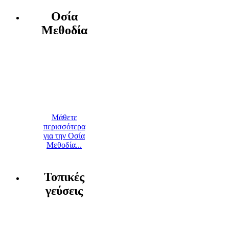
Οσία
Μεθοδία
Μάθετε
περισσότερα
για την Οσία
Μεθοδία...
Τοπικές
γεύσεις