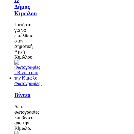
Ο
Δήμος
Κιμώλου
Πατήστε
για να
εισέλθετε
στην
Δημοτική
Αρχή
Κιμώλου.
Φωτογραφίες-
Βίντεο
Δείτε
φωτογραφίες
και βίντεο
απο την
Κίμωλο.