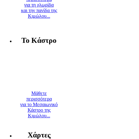
για τη χλωρίδα
και την πανίδα της
Κιμώλου...
Το Κάστρο
Μάθετε
περισσότερα
για το Μεσαιωνικό
Κάστρο της
Κιμώλου...
Χάρτες