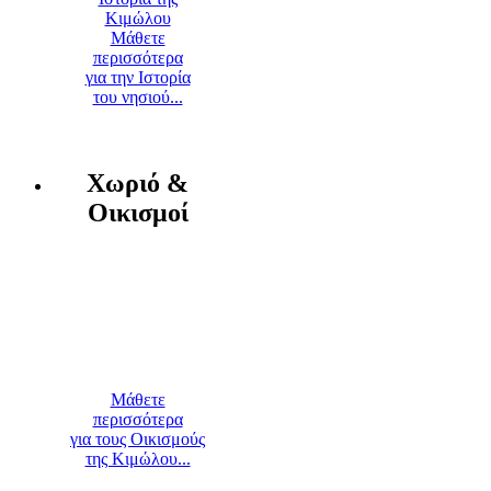
Μάθετε
περισσότερα
για την Ιστορία
του νησιού...
Χωριό &
Οικισμοί
Μάθετε
περισσότερα
για τους Οικισμούς
της Κιμώλου...