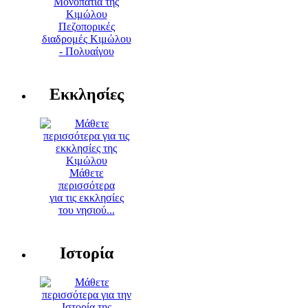
Πεζοπορικές
διαδρομές Κιμώλου
- Πολυαίγου
Εκκλησίες
Μάθετε
περισσότερα
για τις εκκλησίες
του νησιού...
Ιστορία